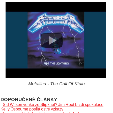
Metallica - The Call Of Ktulu
DOPORUČENÉ ČLÁNKY
-
Sid Wilson venku ze Slipknot? Jim Root brzdí spekulace,
Kelly Osbourne posílá ostré vzkazy