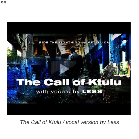
se.
The Call of Ktulu / vocal version by Less