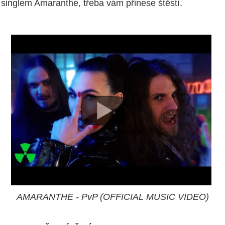
singlem Amaranthe, třeba vám přinese štěstí.
AMARANTHE - PvP (OFFICIAL MUSIC VIDEO)