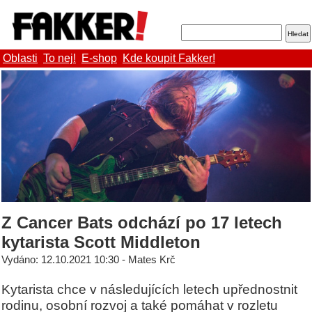
Oblasti
To nej!
E-shop
Kde koupit Fakker!
Z Cancer Bats odchází po 17 letech
kytarista Scott Middleton
Vydáno: 12.10.2021 10:30 - Mates Krč
Kytarista chce v následujících letech upřednostnit
rodinu, osobní rozvoj a také pomáhat v rozletu