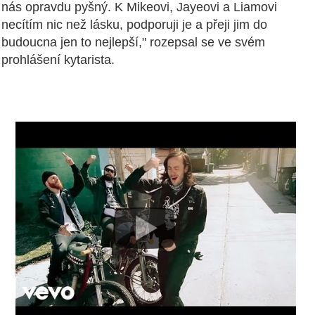
nás opravdu pyšný. K Mikeovi, Jayeovi a Liamovi
necítím nic než lásku, podporuji je a přeji jim do
budoucna jen to nejlepší," rozepsal se ve svém
prohlášení kytarista.