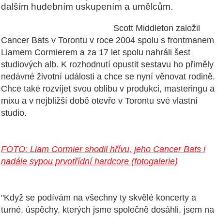
dalším hudebním uskupením a umělcům.
Scott Middleton založil
Cancer Bats v Torontu v roce 2004 spolu s frontmanem
Liamem Cormierem a za 17 let spolu nahráli šest
studiových alb. K rozhodnutí opustit sestavu ho přiměly
nedávné životní události a chce se nyní věnovat rodině.
Chce také rozvíjet svou oblibu v produkci, masteringu a
mixu a v nejbližší době otevře v Torontu své vlastní
studio.
FOTO: Liam Cormier shodil hřívu, jeho Cancer Bats i
nadále sypou prvotřídní hardcore (fotogalerie)
"Když se podívám na všechny ty skvělé koncerty a
turné, úspěchy, kterých jsme společně dosáhli, jsem na