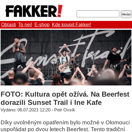
Oblasti
To nej!
E-shop
Kde koupit Fakker!
FOTO: Kultura opět ožívá. Na Beerfest
dorazili Sunset Trail i Ine Kafe
Vydáno: 06.07.2021 12:20 - Petr Ovsík
Díky uvolněným opatřením bylo možné v Olomouci
uspořádat po dvou letech Beerfest. Tento tradiční