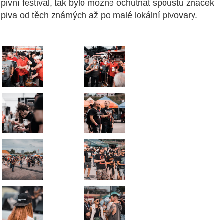
pivní festival, tak bylo možné ochutnat spoustu značek
piva od těch známých až po malé lokální pivovary.