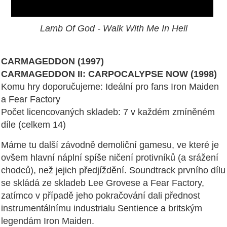
Lamb Of God - Walk With Me In Hell
CARMAGEDDON (1997)
CARMAGEDDON II: CARPOCALYPSE NOW (1998)
Komu hry doporučujeme: Ideální pro fans Iron Maiden
a Fear Factory
Počet licencovaných skladeb: 7 v každém zmíněném
díle (celkem 14)
Máme tu další závodně demoliční gamesu, ve které je
ovšem hlavní náplní spíše ničení protivníků (a srážení
chodců), než jejich předjíždění. Soundtrack prvního dílu
se skládá ze skladeb Lee Grovese a Fear Factory,
zatímco v případě jeho pokračování dali přednost
instrumentálnímu industrialu Sentience a britským
legendám Iron Maiden.