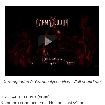
Carmageddon 2: Carpocalypse Now - Full soundtrack
BRÜTAL LEGEND (2009)
Komu hru doporučujeme: Nevím… asi všem