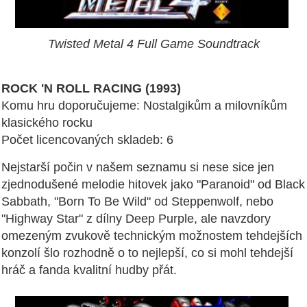
Twisted Metal 4 Full Game Soundtrack
ROCK 'N ROLL RACING (1993)
Komu hru doporučujeme: Nostalgikům a milovníkům
klasického rocku
Počet licencovaných skladeb: 6
Nejstarší počin v našem seznamu si nese sice jen
zjednodušené melodie hitovek jako "Paranoid" od Black
Sabbath, "Born To Be Wild" od Steppenwolf, nebo
"Highway Star" z dílny Deep Purple, ale navzdory
omezeným zvukově technickým možnostem tehdejších
konzolí šlo rozhodně o to nejlepší, co si mohl tehdejší
hráč a fanda kvalitní hudby přát.