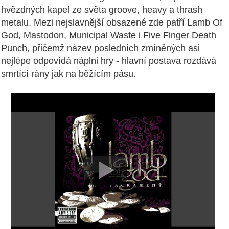
hvězdných kapel ze světa groove, heavy a thrash
metalu. Mezi nejslavnější obsazené zde patří Lamb Of
God, Mastodon, Municipal Waste i Five Finger Death
Punch, přičemž název posledních zmíněných asi
nejlépe odpovídá náplni hry - hlavní postava rozdává
smrtící rány jak na běžícím pásu.