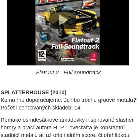
FlatOut 2 - Full soundtrack
SPLATTERHOUSE (2010)
Komu hru doporučujeme: Je libo trochu groove metalu?
Počet licencovaných skladeb: 14
Remake osmdesátkové arkádovky inspirované slasher
horory a prací autora H. P. Lovecrafta je konstantní
studnicí metalu ať už originálním score, či přehlídkou