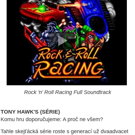
Rock 'n' Roll Racing Full Soundtrack
TONY HAWK'S (SÉRIE)
Komu hru doporučujeme: A proč ne všem?
Tahle skejťácká série roste s generací už dvaadvacet