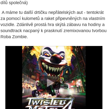
dílů společná)
A máme tu další drtičku nepřátelských aut - tentokrát
za pomocí kulometů a raket připevněných na vlastním
vozidle. Zdánlivě prostá hra skýtá zábavu na hodiny a
soundtrack nacpaný k prasknutí zremixovanou tvorbou
Roba Zombie.