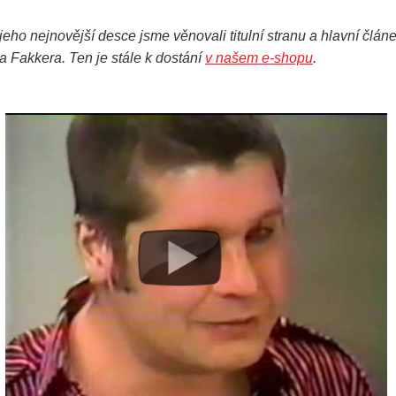
eho nejnovější desce jsme věnovali titulní stranu a hlavní člán
 Fakkera. Ten je stále k dostání
v našem e-shopu
.