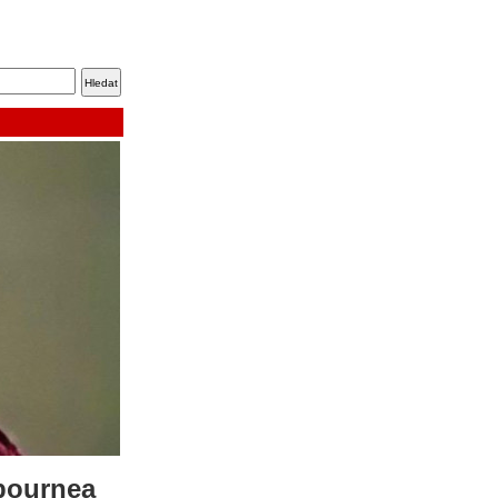
sbournea