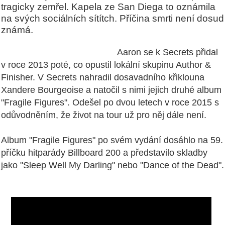
tragicky zemřel. Kapela ze San Diega to oznámila
na svých sociálních sítítch. Příčina smrti není dosud
známá.
Aaron se k Secrets přidal
v roce 2013 poté, co opustil
lokální skupinu Author &
Finisher. V Secrets nahradil dosavadního křiklouna
Xandere Bourgeoise
a natočil s nimi jejich druhé album
"Fragile Figures". Odešel po dvou letech v roce 2015 s
odůvodněním, že život na tour už pro něj dále není.
Album "Fragile Figures" po svém vydání dosáhlo na 59.
příčku hitparády Billboard 200 a představilo skladby
jako "Sleep Well My Darling" nebo "Dance of the Dead".