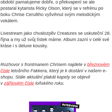
období pamatujeme dobře, o překvapení se ale
postaral kytarista Ricky Olson, který se v refrénu po
boku Chrise Cerulliho vyšvihnul svým melodickým
vokálem.
Livestream jako chvalozpěv Creatures se uskuteční 28.
října a my už svůj lístek máme. Album zazní v celé své
kráse i s deluxe kousky.
Rozhovor s frontmanem Chrisem najdete v
březnovém
čísle
letošního Fakkera, který je k dostání v našem e-
shopu. Stále aktuální plakát kapely se objevil
v
záříjovém čísle
loňského roku.