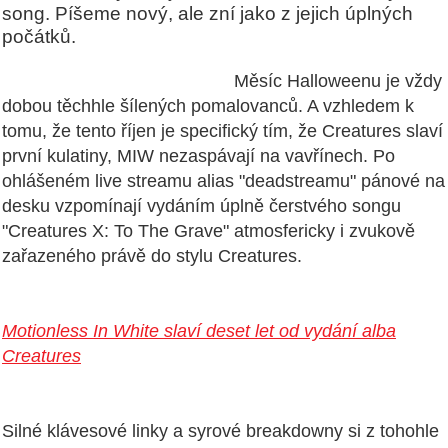
song. Píšeme nový, ale zní jako z jejich úplných
počátků.
Měsíc Halloweenu je vždy
dobou těchhle šílených pomalovanců. A vzhledem k
tomu, že tento říjen je specifický tím, že Creatures slaví
první kulatiny, MIW nezaspávají na vavřínech. Po
ohlášeném live streamu alias "deadstreamu" pánové na
desku vzpomínají vydáním úplně čerstvého songu
"Creatures X: To The Grave" atmosfericky i zvukově
zařazeného právě do stylu Creatures.
Motionless In White slaví deset let od vydání alba
Creatures
Silné klávesové linky a syrové breakdowny si z tohohle