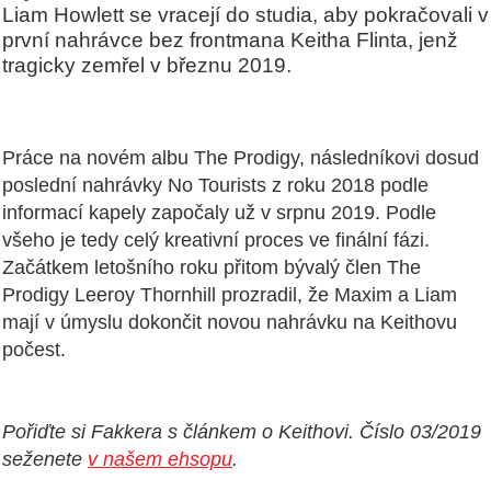
Liam Howlett se vracejí do studia, aby pokračovali v
první nahrávce bez frontmana Keitha Flinta, jenž
tragicky zemřel v březnu 2019.
Práce na novém albu The Prodigy, následníkovi dosud
poslední nahrávky No Tourists z roku 2018 podle
informací kapely započaly už v srpnu 2019. Podle
všeho je tedy celý kreativní proces ve finální fázi.
Začátkem letošního roku přitom bývalý člen The
Prodigy Leeroy Thornhill prozradil, že Maxim a Liam
mají v úmyslu dokončit novou nahrávku na Keithovu
počest.
Pořiďte si Fakkera s článkem o Keithovi. Číslo 03/2019
seženete
v našem ehsopu
.