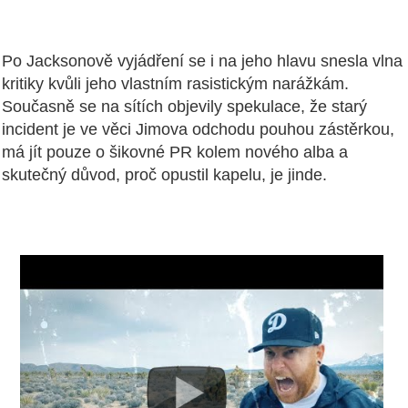
Po Jacksonově vyjádření se i na jeho hlavu snesla vlna
kritiky kvůli jeho vlastním rasistickým narážkám.
Současně se na sítích objevily spekulace, že starý
incident je ve věci Jimova odchodu pouhou zástěrkou,
má jít pouze o šikovné PR kolem nového alba a
skutečný důvod, proč opustil kapelu, je jinde.