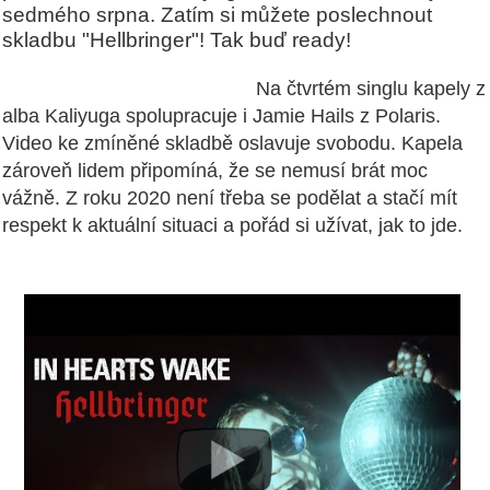
sedmého srpna. Zatím si můžete poslechnout
skladbu "Hellbringer"! Tak buď ready!
Na čtvrtém singlu kapely z
alba Kaliyuga spolupracuje i Jamie Hails z Polaris.
Video ke zmíněné skladbě oslavuje svobodu. Kapela
zároveň lidem připomíná, že se nemusí brát moc
vážně. Z roku 2020 není třeba se podělat a stačí mít
respekt k aktuální situaci a pořád si užívat, jak to jde.