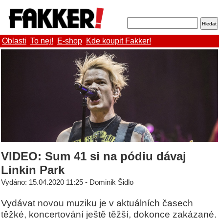
Oblasti
To nej!
E-shop
Kde koupit Fakker!
VIDEO: Sum 41 si na pódiu dávaj
Linkin Park
Vydáno: 15.04.2020 11:25 - Dominik Šidlo
Vydávat novou muziku je v aktuálních časech
těžké, koncertování ještě těžší, dokonce zakázané.