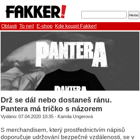
Oblasti
To nej!
E-shop
Kde koupit Fakker!
Drž se dál nebo dostaneš ránu.
Pantera má tričko s názorem
Vydáno: 07.04.2020 10:35 - Kamila Ungerová
S merchandisem, který prostřednictvím nápisů
doporučuje udržování bezpečné vzdálenosti, se v