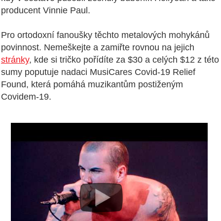
producent Vinnie Paul.
Pro ortodoxní fanoušky těchto metalových mohykánů
povinnost. Nemeškejte a zamiřte rovnou na jejich
stránky
, kde si tričko pořídíte za $30 a celých $12 z této
sumy poputuje nadaci MusiCares Covid-19 Relief
Found, která pomáhá muzikantům postiženým
Covidem-19.