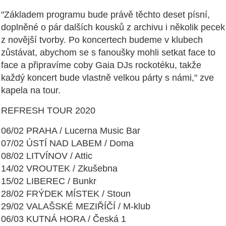
"Základem programu bude právě těchto deset písní,
doplněné o pár dalších kousků z archivu i několik pecek
z novější tvorby. Po koncertech budeme v klubech
zůstávat, abychom se s fanoušky mohli setkat face to
face a připravíme coby Gaia DJs rockotéku, takže
každý koncert bude vlastně velkou párty s námi," zve
kapela na tour.
REFRESH TOUR 2020
06/02 PRAHA / Lucerna Music Bar
07/02 ÚSTÍ NAD LABEM / Doma
08/02 LITVÍNOV / Attic
14/02 VROUTEK / Zkušebna
15/02 LIBEREC / Bunkr
28/02 FRÝDEK MÍSTEK / Stoun
29/02 VALAŠSKÉ MEZIŘÍČÍ / M-klub
06/03 KUTNÁ HORA / Česká 1