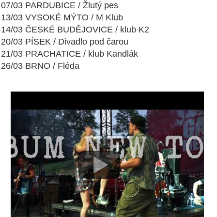
07/03 PARDUBICE / Žlutý pes
13/03 VYSOKÉ MÝTO / M Klub
14/03 ČESKÉ BUDĚJOVICE / klub K2
20/03 PÍSEK / Divadlo pod čarou
21/03 PRACHATICE / klub Kandlák
26/03 BRNO / Fléda