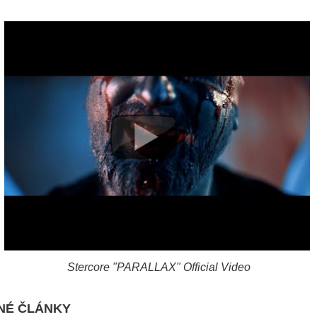
Stercore "PARALLAX" Official Video
NÉ ČLÁNKY