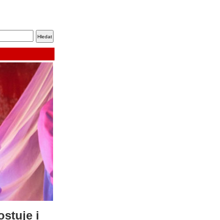
stuje i