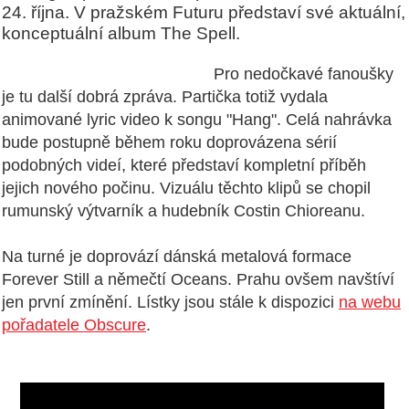
24. října. V pražském Futuru představí své aktuální,
konceptuální album The Spell.
Pro nedočkavé fanoušky
je tu další dobrá zpráva. Partička totiž vydala
animované lyric video k songu "Hang". Celá nahrávka
bude postupně během roku doprovázena sérií
podobných videí, které představí kompletní příběh
jejich nového počinu. Vizuálu těchto klipů se chopil
rumunský výtvarník a hudebník Costin Chioreanu.
Na turné je doprovází dánská metalová formace
Forever Still a němečtí Oceans. Prahu ovšem navštíví
jen první zmínění. Lístky jsou stále k dispozici
na webu
pořadatele Obscure
.