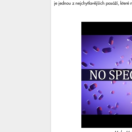
je jednou z nejchytlavějších pasáží, které n