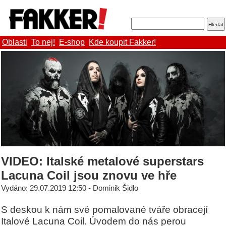
Oblasti
To nej!
E-shop
Kde koupit Fakker!
VIDEO: Italské metalové superstars
Lacuna Coil jsou znovu ve hře
Vydáno: 29.07.2019 12:50 - Dominik Šidlo
S deskou k nám své pomalované tváře obracejí
Italové Lacuna Coil. Úvodem do nás perou