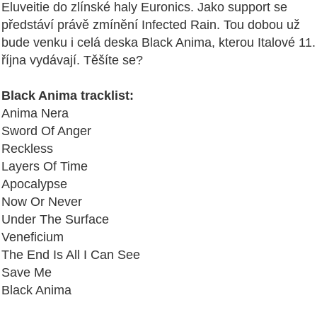
Eluveitie do zlínské haly Euronics. Jako support se
předstáví právě zmínění Infected Rain. Tou dobou už
bude venku i celá deska Black Anima, kterou Italové 11.
října vydávají. Těšíte se?
Black Anima tracklist:
Anima Nera
Sword Of Anger
Reckless
Layers Of Time
Apocalypse
Now Or Never
Under The Surface
Veneficium
The End Is All I Can See
Save Me
Black Anima