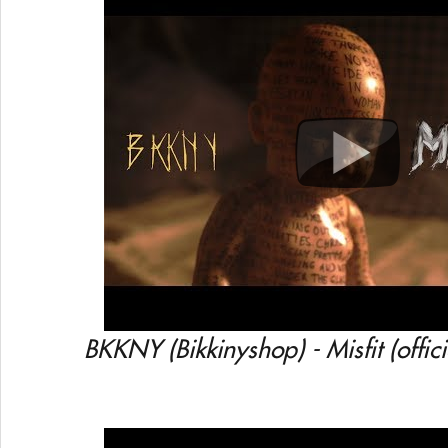
BKKNY (Bikkinyshop) - Misfit (offic