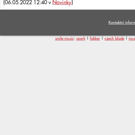
(06.05.2022 12:40 v
Novinky
)
Kontaktní infor
smile music
:
spark
|
fakker
|
czech blade
|
mus