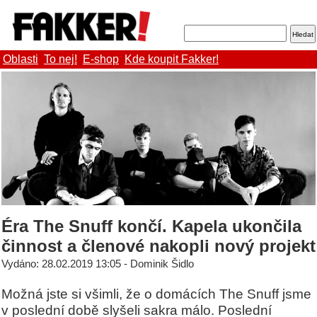
Oblasti
To nej!
E-shop
Kde koupit Fakker!
Éra The Snuff končí. Kapela ukončila
činnost a členové nakopli nový projekt
Vydáno: 28.02.2019 13:05 - Dominik Šidlo
Možná jste si všimli, že o domácích The Snuff jsme
v poslední době slyšeli sakra málo. Poslední