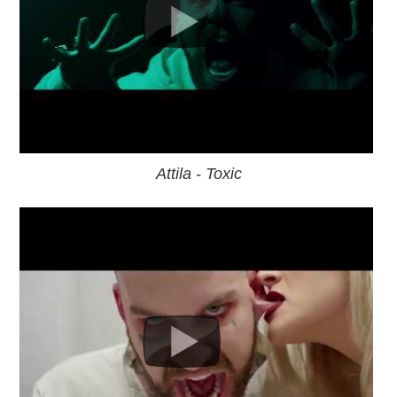
Attila - Toxic