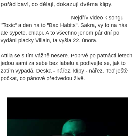
pořád baví, co dělají, dokazují dvěma klipy.
Nejdřív video k songu
"Toxic" a den na to "Bad Habits". Sakra, vy to na nás
ale sypete, chlapi. A to všechno jenom pár dní po
vydání placky Villain, ta vyšla 22. února.
Attila se s tím vážně nesere. Poprvé po patnácti letech
jedou sami za sebe bez labelu a podívejte se, jak to
zatím vypadá. Deska - nářez, klipy - nářez. Teď ještě
počkat, co pánové předvedou živě.