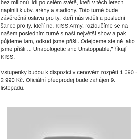
bez milionů lidí po celém světě, kteří v těch letech
naplnili kluby, arény a stadiony. Toto turné bude
závěrečná oslava pro ty, kteří nás viděli a poslední
šance pro ty, kteří ne. KISS Army, rozloučíme se na
našem posledním turné s naší největší show a pak
půjdeme tam, odkud jsme přišli. Odejdeme stejně jako
jsme přišli ... Unapologetic and Unstoppable," říkají
KISS.
Vstupenky budou k dispozici v cenovém rozpětí 1 690 -
2 990 Kč. Oficiální předprodej bude zahájen 9.
listopadu.