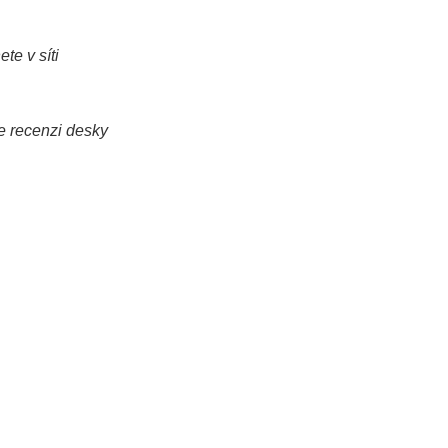
e v síti
te recenzi desky