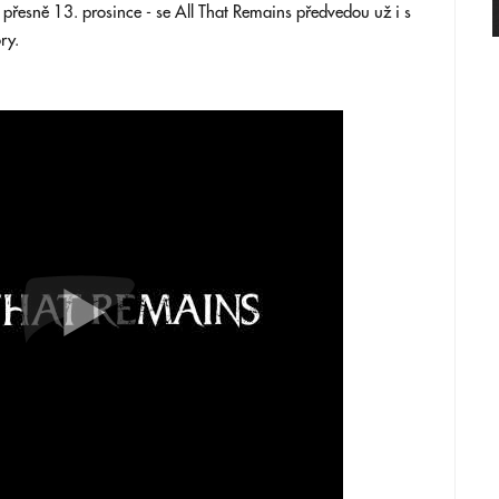
 přesně 13. prosince - se All That Remains předvedou už i s
ry.