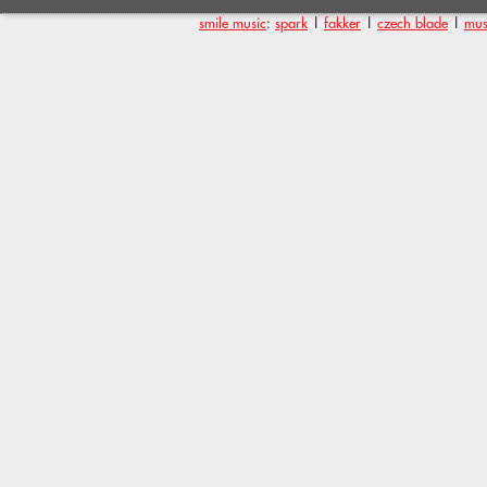
smile music
:
spark
|
fakker
|
czech blade
|
mus