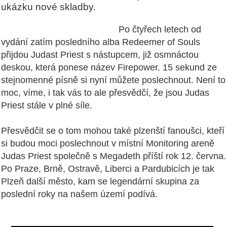
ukázku nové skladby.
Po čtyřech letech od
vydání zatím posledního alba Redeemer of Souls
přijdou Judast Priest s nástupcem, již osmnáctou
deskou, která ponese název Firepower. 15 sekund ze
stejnomenné písně si nyní můžete poslechnout. Není to
moc, víme, i tak vás to ale přesvědčí, že jsou Judas
Priest stále v plné síle.
Přesvědčit se o tom mohou také plzenští fanoušci, kteří
si budou moci poslechnout v místní Monitoring areně
Judas Priest společně s Megadeth příští rok 12. června.
Po Praze, Brně, Ostravě, Liberci a Pardubicích je tak
Plzeň další město, kam se legendární skupina za
poslední roky na našem území podívá.