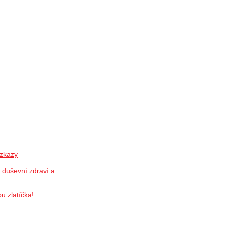
vzkazy
, duševní zdraví a
u zlatíčka!