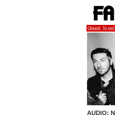
Oblasti
To nej!
AUDIO: N