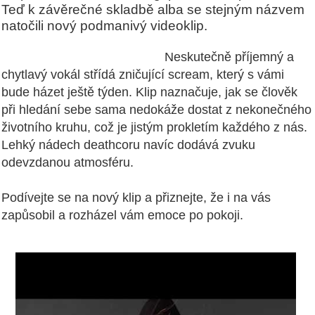
Teď k závěrečné skladbě alba se stejným názvem
natočili nový podmanivý videoklip.
Neskutečně příjemný a
chytlavý vokál střídá zničující scream, který s vámi
bude házet ještě týden. Klip naznačuje, jak se člověk
při hledání sebe sama nedokáže dostat z nekonečného
životního kruhu, což je jistým prokletím každého z nás.
Lehký nádech deathcoru navíc dodává zvuku
odevzdanou atmosféru.
Podívejte se na nový klip a přiznejte, že i na vás
zapůsobil a rozházel vám emoce po pokoji.