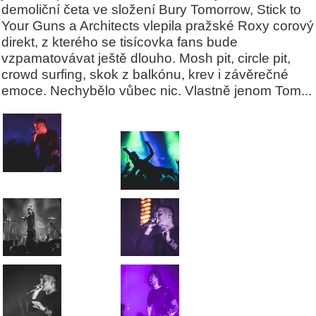
demoliční četa ve složení Bury Tomorrow, Stick to
Your Guns a Architects vlepila pražské Roxy corový
direkt, z kterého se tisícovka fans bude
vzpamatovávat ještě dlouho. Mosh pit, circle pit,
crowd surfing, skok z balkónu, krev i závěrečné
emoce. Nechybělo vůbec nic. Vlastně jenom Tom...