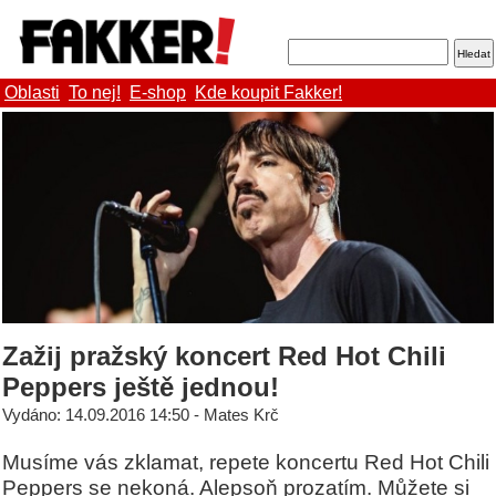
Oblasti
To nej!
E-shop
Kde koupit Fakker!
Zažij pražský koncert Red Hot Chili
Peppers ještě jednou!
Vydáno: 14.09.2016 14:50 - Mates Krč
Musíme vás zklamat, repete koncertu Red Hot Chili
Peppers se nekoná. Alepsoň prozatím. Můžete si