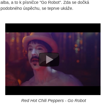
alba, a to k písničce "Go Robot". Zda se dočká
podobného úspěchu, se teprve ukáže.
Red Hot Chili Peppers - Go Robot