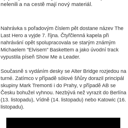
nelenili a na cestě mají nový materiál.
Nahrávka s pořadovým číslem pět dostane název The
Last Hero a vyjde 7. října. Čtyřčlenná kapela při
nahrávání opět spolupracovala se starým známým
Michaelem "Elvisem" Baskettem a jako úvodní track
vypustila píseň Show Me a Leader.
Současně s vydáním desky se Alter Bridge rozjedou na
turné. Zatímco v případě sólové šňůry dorazil principál
skupiny Mark Tremonti i do Prahy, v případě AB se
Česku bohužel vyhnou. Nezbývá než vyrazit do Berlína
(13. listopadu), Vídně (14. listopadu) nebo Katowic (16.
listopadu).