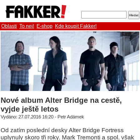
Oblasti
To nej!
E-shop
Kde koupit Fakker!
Nové album Alter Bridge na cestě,
vyjde ještě letos
Vydáno: 27.07.2016 16:20 - Petr Adámek
Od zatím poslední desky Alter Bridge Fortress
uplynuly skoro tři roky. Mark Tremonti a spol. však