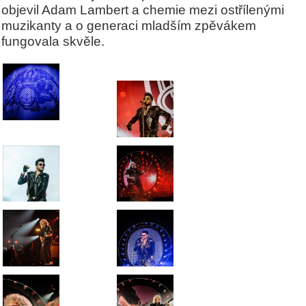
objevil Adam Lambert a chemie mezi ostřílenými
muzikanty a o generaci mladším zpěvákem
fungovala skvěle.