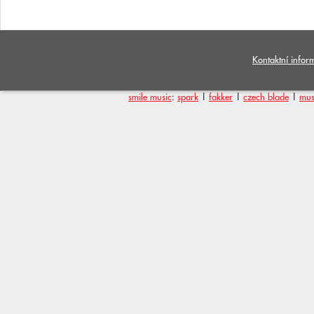
Kontaktní infor
smile music
:
spark
|
fakker
|
czech blade
|
mus