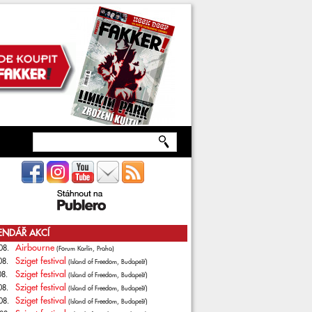
ENDÁŘ AKCÍ
Airbourne
08.
(Forum Karlín, Praha)
Sziget festival
08.
(Island of Freedom, Budapešť)
Sziget festival
08.
(Island of Freedom, Budapešť)
Sziget festival
08.
(Island of Freedom, Budapešť)
Sziget festival
08.
(Island of Freedom, Budapešť)