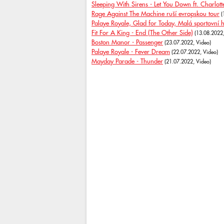
Sleeping With Sirens - Let You Down ft. Charlot
Rage Against The Machine ruší evropskou tour
(
Palaye Royale, Glad for Today, Malá sportovní 
Fit For A King - End (The Other Side)
(13.08.2022,
Boston Manor - Passenger
(23.07.2022, Video)
Palaye Royale - Fever Dream
(22.07.2022, Video)
Mayday Parade - Thunder
(21.07.2022, Video)